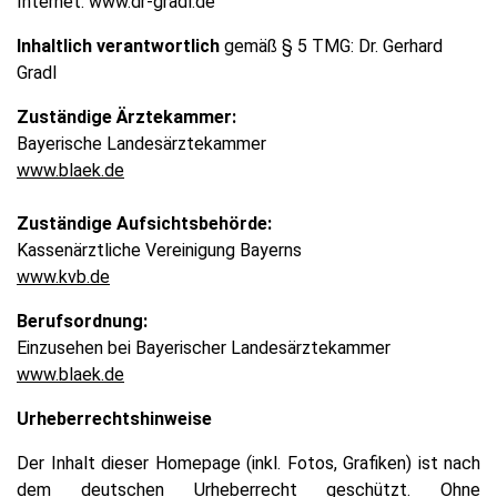
Internet:
www.dr-gradl.de
Inhaltlich verantwortlich
gemäß § 5 TMG: Dr. Gerhard
Gradl
Zuständige Ärztekammer:
Bayerische Landesärztekammer
www.blaek.de
Zuständige Aufsichtsbehörde:
Kassenärztliche Vereinigung Bayerns
www.kvb.de
Berufsordnung:
Einzusehen bei Bayerischer Landesärztekammer
www.blaek.de
Urheberrechtshinweise
Der Inhalt dieser Homepage (inkl. Fotos, Grafiken) ist nach
dem deutschen Urheberrecht geschützt. Ohne